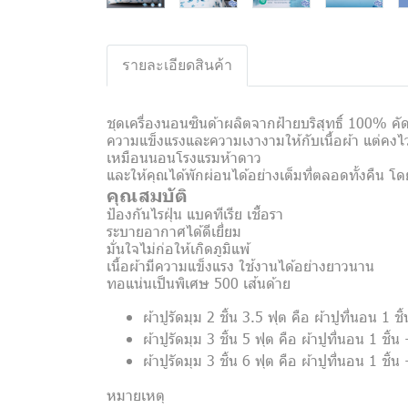
รายละเอียดสินค้า
ชุดเครื่องนอนซินด้าผลิตจากฝ้ายบริสุทธิ์ 100% ค
ความแข็งแรงและความเงางามให้กับเนื้อผ้า แต่คงไว้
เหมือนนอนโรงแรมห้าดาว
และให้คุณได้พักผ่อนได้อย่างเต็มที่ตลอดทั้งคืน โ
คุณสมบัติ
ป้องกันไรฝุ่น แบคทีเรีย เชื้อรา
ระบายอากาศได้ดีเยี่ยม
มั่นใจไม่ก่อให้เกิดภูมิแพ้
เนื้อผ้ามีความแข็งแรง ใช้งานได้อย่างยาวนาน
ทอแน่นเป็นพิเศษ 500 เส้นด้าย
ผ้าปูรัดมุม 2 ชิ้น 3.5 ฟุต คือ ผ้าปูที่นอน 1
ผ้าปูรัดมุม 3 ชิ้น 5 ฟุต คือ ผ้าปูที่นอน 1 ช
ผ้าปูรัดมุม 3 ชิ้น 6 ฟุต คือ ผ้าปูที่นอน 1 ช
หมายเหตุ