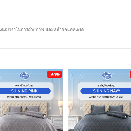
แสงและเงาในการถ่ายภาพ และหน้าจอแสดงผล
-60%