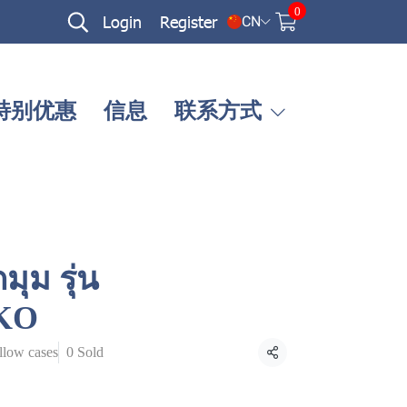
0
Login
Register
CN
特别优惠
信息
联系方式
มุม รุ่น
KO
llow cases
0 Sold
Share