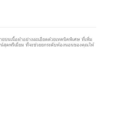
นเนื้อผ้าอย่างละเอียดด้วยเทคนิคพิเศษ ที่เพิ่ม
น์สุดพรีเมี่ยม ที่จะช่วยยกระดับห้องนอนของคุณให้