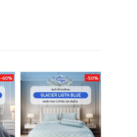
-60%
-50%