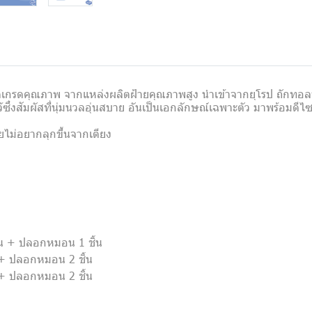
ัดเกรดคุณภาพ จากแหล่งผลิตฝ้ายคุณภาพสูง นำเข้าจากยุโรป ถักทอลายบ
ซึ่งสัมผัสที่นุ่มนวลอุ่นสบาย อันเป็นเอกลักษณ์เฉพาะตัว มาพร้อมดีไซ
ดยไม่อยากลุกขึ้นจากเตียง
 ชิ้น + ปลอกหมอน 1 ชิ้น
ิ้น + ปลอกหมอน 2 ชิ้น
ิ้น + ปลอกหมอน 2 ชิ้น