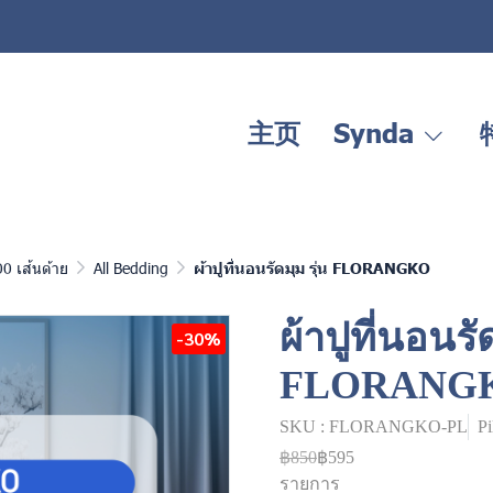
主页
Synda
00 เส้นด้าย
All Bedding
ผ้าปูที่นอนรัดมุม รุ่น FLORANGKO
ผ้าปูที่นอนรัด
-30%
FLORANG
SKU : FLORANGKO-PL
Pi
฿850
฿595
รายการ