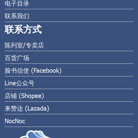
电子目录
联系我们
联系方式
陈列室/专卖店
百货广场
脸书信使 (Facebook)
Line公众号
店铺 (Shopee)
来赞达 (Lazada)
NocNoc