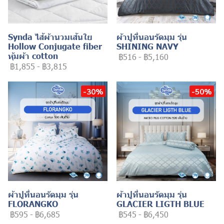
Synda ไส้ผ้านวมเส้นใย
ผ้าปูที่นอนรัดมุม รุ่น
Hollow Conjugate fiber
SHINING NAVY
หุ้มผ้า cotton
฿516
-
฿5,160
฿1,855
-
฿3,815
-30%
-50%
ผ้าปูที่นอนรัดมุม รุ่น
ผ้าปูที่นอนรัดมุม รุ่น
FLORANGKO
GLACIER LIGTH BLUE
฿595
-
฿6,685
฿545
-
฿6,450