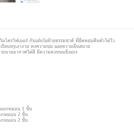
รไฟเบอร์ กับเส้นใยฝ้ายธรรมชาติ ที่ยืดหยุ่นคืนตัวได้ไว
ความเรียบหรูเงางาม คงความนุ่ม และความลื่นสบาย
สมัย ระบายอากาศได้ดี มีความคงทนแข็งแรง
+ ปลอกหมอน 1 ชิ้น
ปลอกหมอน 2 ชิ้น
ปลอกหมอน 2 ชิ้น