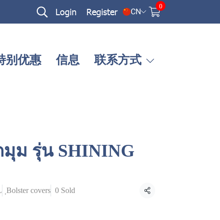
0
Login
Register
CN
特别优惠
信息
联系方式
ัดมุม รุ่น SHINING
L
ฺBolster covers
0 Sold
Share