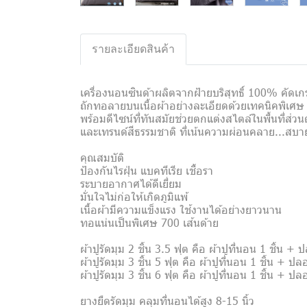
รายละเอียดสินค้า
เครื่องนอนซินด้าผลิตจากฝ้ายบริสุทธิ์ 100% คัด
ถักทอลายบนเนื้อผ้าอย่างละเอียดด้วยเทคนิคพิเศษ ท
พร้อมดีไซน์ที่ทันสมัยช่วยตกแต่งสไตล์ในพื้นที่ส่ว
และเทรนด์สีธรรมชาติ ที่เน้นความผ่อนคลาย...สบ
คุณสมบัติ
ป้องกันไรฝุ่น แบคทีเรีย เชื้อรา
ระบายอากาศได้ดีเยี่ยม
มั่นใจไม่ก่อให้เกิดภูมิแพ้
เนื้อผ้ามีความแข็งแรง ใช้งานได้อย่างยาวนาน
ทอแน่นเป็นพิเศษ 700 เส้นด้าย
ผ้าปูรัดมุม 2 ชิ้น 3.5 ฟุต คือ ผ้าปูที่นอน 1 ชิ้น 
ผ้าปูรัดมุม 3 ชิ้น 5 ฟุต คือ ผ้าปูที่นอน 1 ชิ้น + 
ผ้าปูรัดมุม 3 ชิ้น 6 ฟุต คือ ผ้าปูที่นอน 1 ชิ้น + 
ยางยืดรัดมุม คลุมที่นอนได้สูง 8-15 นิ้ว