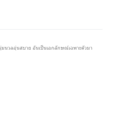
ี่นุ่มนวลอุ่นสบาย อันเป็นเอกลักษณ์เฉพาะตัวมา