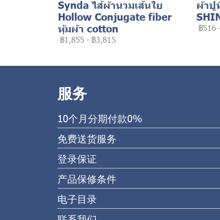
Synda ไส้ผ้านวมเส้นใย
ผ้าปู
Hollow Conjugate fiber
SHI
หุ้มผ้า cotton
฿516
฿1,855
-
฿3,815
服务
10个月分期付款0%
免费送货服务
登录保证
产品保修条件
电子目录
联系我们