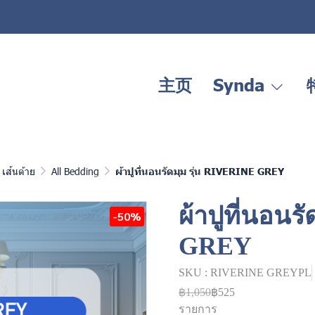
主页
Synda
เส้นด้าย
All Bedding
ผ้าปูที่นอนรัดมุม รุ่น RIVERINE GREY
ผ้าปูที่นอนร
-50%
GREY
SKU : RIVERINE GREYPL
฿1,050
฿525
รายการ