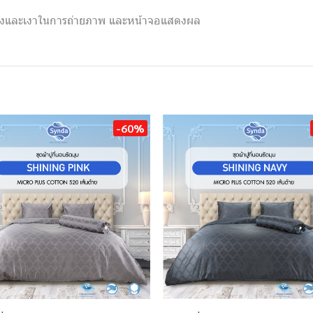
แสงและเงาในการถ่ายภาพ และหน้าจอแสดงผล
-60%