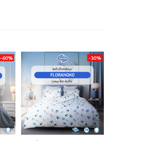
-60%
-30%