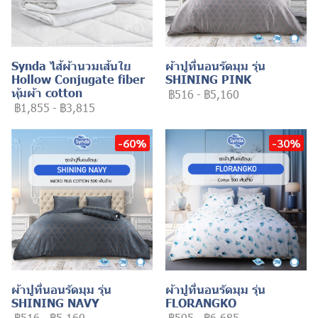
Synda ไส้ผ้านวมเส้นใย
ผ้าปูที่นอนรัดมุม รุ่น
Hollow Conjugate fiber
SHINING PINK
หุ้มผ้า cotton
฿516
-
฿5,160
฿1,855
-
฿3,815
-60%
-30%
ผ้าปูที่นอนรัดมุม รุ่น
ผ้าปูที่นอนรัดมุม รุ่น
SHINING NAVY
FLORANGKO
฿516
-
฿5,160
฿595
-
฿6,685