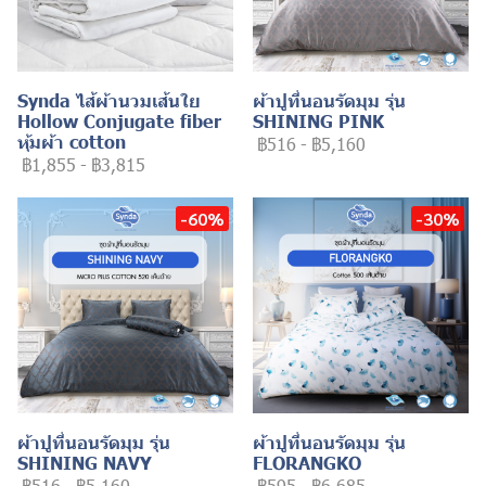
Synda ไส้ผ้านวมเส้นใย
ผ้าปูที่นอนรัดมุม รุ่น
Hollow Conjugate fiber
SHINING PINK
หุ้มผ้า cotton
฿516
-
฿5,160
฿1,855
-
฿3,815
-60%
-30%
ผ้าปูที่นอนรัดมุม รุ่น
ผ้าปูที่นอนรัดมุม รุ่น
SHINING NAVY
FLORANGKO
฿516
-
฿5,160
฿595
-
฿6,685