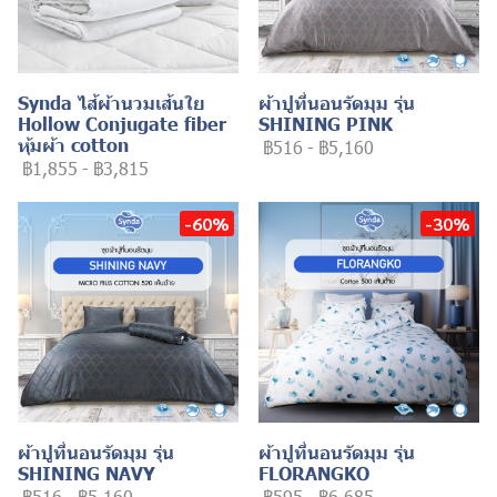
Synda ไส้ผ้านวมเส้นใย
ผ้าปูที่นอนรัดมุม รุ่น
Hollow Conjugate fiber
SHINING PINK
หุ้มผ้า cotton
฿516
-
฿5,160
฿1,855
-
฿3,815
-60%
-30%
ผ้าปูที่นอนรัดมุม รุ่น
ผ้าปูที่นอนรัดมุม รุ่น
SHINING NAVY
FLORANGKO
฿516
-
฿5,160
฿595
-
฿6,685