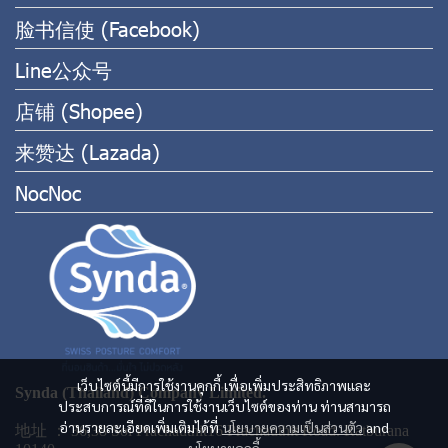
脸书信使 (Facebook)
Line公众号
店铺 (Shopee)
来赞达 (Lazada)
NocNoc
เว็บไซต์นี้มีการใช้งานคุกกี้ เพื่อเพิ่มประสิทธิภาพและ
Synda (Thailand) Company Limited.
ประสบการณ์ที่ดีในการใช้งานเว็บไซต์ของท่าน ท่านสามารถ
อ่านรายละเอียดเพิ่มเติมได้ที่
นโยบายความเป็นส่วนตัว
and
地址 ： 36,38 Soi Prachauthit16 Prachauthit Road. Ratburana