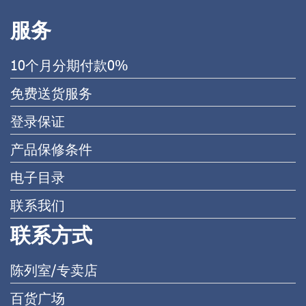
服务
10个月分期付款0%
免费送货服务
登录保证
产品保修条件
电子目录
联系我们
联系方式
陈列室/专卖店
百货广场