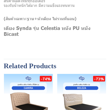
สินค้าผลิตใหม่ทุกออเดอร์
รองรับน้ำหนักได้มาก มีความแข็งแรงทนทาน
(สินค้าเฉพาะฐาน+หัวเตียง
ไม่รวมที่นอน)
เตียง Synda รุ่น Celestia หนัง PU หนัง
Bicast
Related Products
-74%
-73%