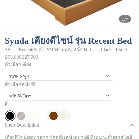
1/4
Synda เตียงดีไซน์ รุ่น Recent Bed
SKU : Recent06-05
ขนาด 6 ฟุต, หนัง Bi-Cast, black
0 Sold
฿73,880
฿27,900
ตัวเลือกเตียง
ขนาด 6 ฟุต
ตัวเลือกหนัง/สี
หนัง Bi-Cast
สี
Short Description
เตียงดีไซน์สุดหรูหรา วัสดุหุ้มหนังอย่างดี ที่เหมาะกับทุกสไตล์