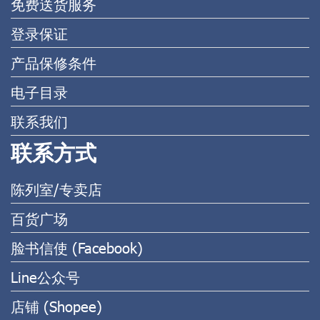
免费送货服务
登录保证
产品保修条件
电子目录
联系我们
联系方式
陈列室/专卖店
百货广场
脸书信使 (Facebook)
Line公众号
店铺 (Shopee)