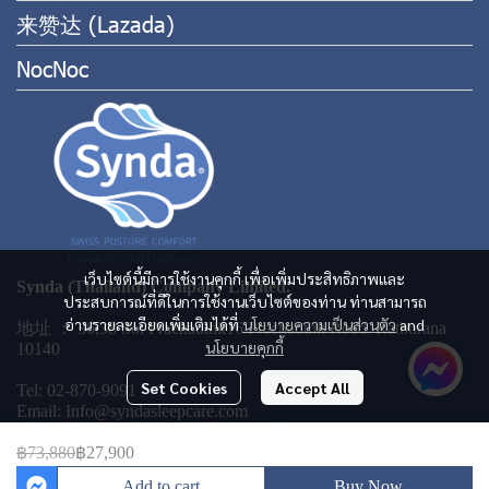
来赞达 (Lazada)
NocNoc
เว็บไซต์นี้มีการใช้งานคุกกี้ เพื่อเพิ่มประสิทธิภาพและ
Synda (Thailand) Company Limited.
ประสบการณ์ที่ดีในการใช้งานเว็บไซต์ของท่าน ท่านสามารถ
อ่านรายละเอียดเพิ่มเติมได้ที่
นโยบายความเป็นส่วนตัว
and
地址 ： 36,38 Soi Prachauthit16 Prachauthit Road. Ratburana
นโยบายคุกกี้
10140
Set Cookies
Accept All
Tel: 02-870-9091
Email: Info@syndasleepcare.com
฿73,880
฿27,900
Add to cart
Buy Now