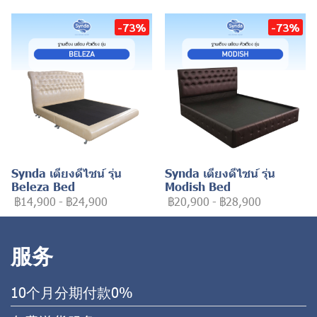
-73%
-73%
Synda เตียงดีไซน์ รุ่น
Synda เตียงดีไซน์ รุ่น
Beleza Bed
Modish Bed
฿14,900
-
฿24,900
฿20,900
-
฿28,900
服务
10个月分期付款0%