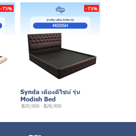
-73%
-73%
Synda เตียงดีไซน์ รุ่น
Modish Bed
฿20,900
-
฿28,900