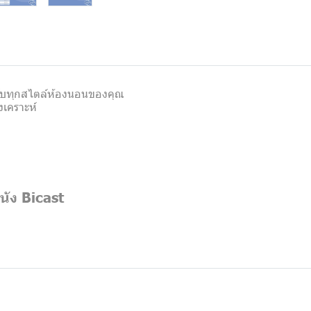
าะกับทุกสไตล์ห้องนอนของคุณ
งเคราะห์
นัง Bicast