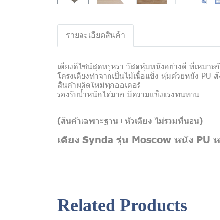
รายละเอียดสินค้า
เตียงดีไซน์สุดหรูหรา วัสดุหุ้มหนังอย่างดี ที่เหม
โครงเตียงทำจากเป็นไม้เนื้อแข็ง หุ้มด้วยหนัง PU สั
สินค้าผลิตใหม่ทุกออเดอร์
รองรับน้ำหนักได้มาก มีความแข็งแรงทนทาน
(สินค้าเฉพาะฐาน+หัวเตียง
ไม่รวมที่นอน)
เตียง Synda รุ่น Moscow หนัง PU ห
Related Products