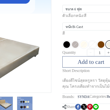
ขนาด 6 ฟุต
ตัวเลือกหนัง/สี
หนัง Bi-Cast
สี
Quantity
Add to cart
Short Description
เตียงดีไซน์สุดหรูหรา วัสดุห
คุณ โครงเตียงทำจากเป็นไม้เน
Categories:
Brands:
B
SYNDA
Share