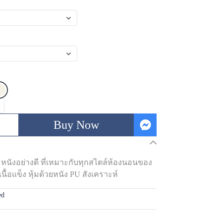
Buy Now
ุ้มหนังอย่างดี ที่เหมาะกับทุกสไตล์ห้องนอนของ
ื้อแข็ง หุ้มด้วยหนัง PU สังเคราะห์
ed