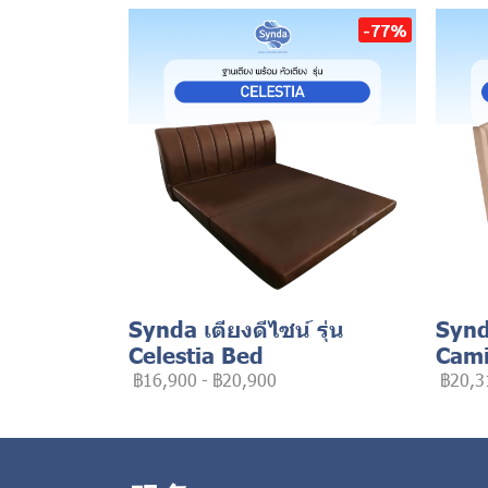
-77%
Synda เตียงดีไซน์ รุ่น
Synda
Celestia Bed
Cami
฿16,900
-
฿20,900
฿20,3