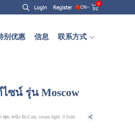
0
Login
Register
CN
特别优惠
信息
联系方式
ีไซน์ รุ่น Moscow
ฟุต, หนัง Bi-Cast, cream light
0 Sold
Share