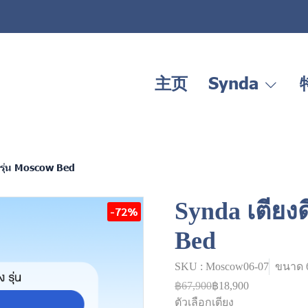
主页
Synda
 รุ่น Moscow Bed
Synda เตียงด
-72%
Bed
SKU : Moscow06-07
ขนาด 6 
฿67,900
฿18,900
ตัวเลือกเตียง