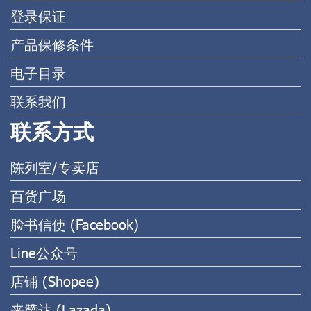
登录保证
产品保修条件
电子目录
联系我们
联系方式
陈列室/专卖店
百货广场
脸书信使 (Facebook)
Line公众号
店铺 (Shopee)
来赞达 (Lazada)