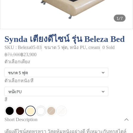
1/7
Synda เตียงดีไซน์ รุ่น Beleza Bed
SKU : Beleza05-03
ขนาด 5 ฟุต, หนัง PU, cream
0 Sold
฿71,900
฿23,900
ตัวเลือกเตียง
ขนาด 5 ฟุต
ตัวเลือกหนัง/สี
หนัง PU
สี
Short Description
เตียงดีไซน์สุดหรูหรา วัสดุหุ้มหนังอย่างดี ที่เหมาะกับทุกสไตล์