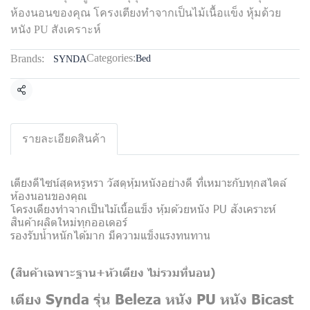
ห้องนอนของคุณ โครงเตียงทำจากเป็นไม้เนื้อแข็ง หุ้มด้วย
หนัง PU สังเคราะห์
Categories:
Brands:
Bed
SYNDA
Share
รายละเอียดสินค้า
เตียงดีไซน์สุดหรูหรา วัสดุหุ้มหนังอย่างดี ที่เหมาะกับทุกสไตล์
ห้องนอนของคุณ
โครงเตียงทำจากเป็นไม้เนื้อแข็ง หุ้มด้วยหนัง PU สังเคราะห์
สินค้าผลิตใหม่ทุกออเดอร์
รองรับน้ำหนักได้มาก มีความแข็งแรงทนทาน
(สินค้าเฉพาะฐาน+หัวเตียง
ไม่รวมที่นอน)
เตียง Synda รุ่น Beleza หนัง PU หนัง Bicast