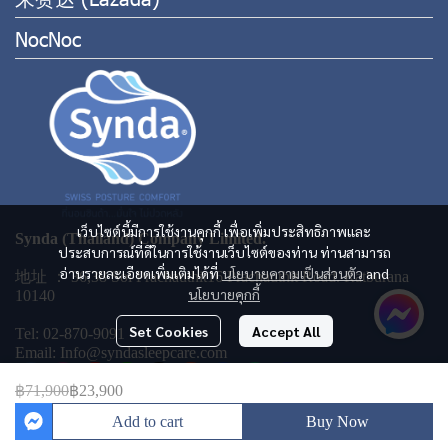
NocNoc
เว็บไซต์นี้มีการใช้งานคุกกี้ เพื่อเพิ่มประสิทธิภาพและ
Synda (Thailand) Company Limited.
ประสบการณ์ที่ดีในการใช้งานเว็บไซต์ของท่าน ท่านสามารถ
อ่านรายละเอียดเพิ่มเติมได้ที่
นโยบายความเป็นส่วนตัว
and
地址 ： 36,38 Soi Prachauthit16 Prachauthit Road. Ratburana
นโยบายคุกกี้
10140
Set Cookies
Accept All
Tel: 02-870-9091
Email: Info@syndasleepcare.com
฿71,900
฿23,900
Add to cart
Buy Now
Copyright 2023 | All Rights Reserved | Powered by MWE