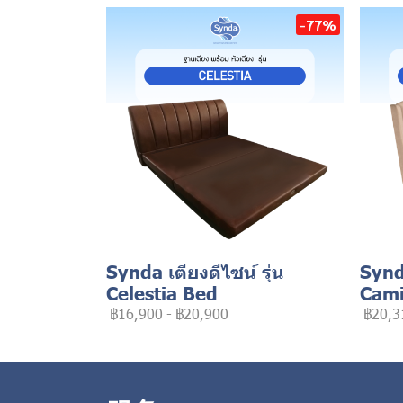
-77%
Synda เตียงดีไซน์ รุ่น
Synda
Celestia Bed
Cami
฿16,900
-
฿20,900
฿20,3