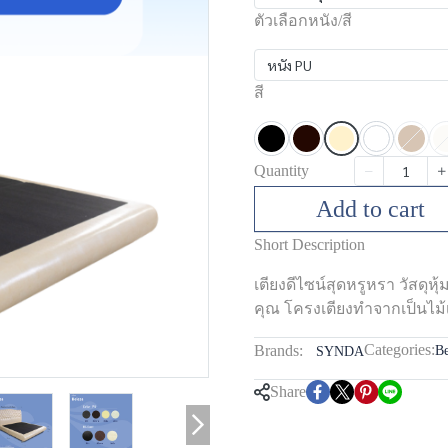
ตัวเลือกหนัง/สี
หนัง PU
สี
Quantity
Add to cart
Short Description
เตียงดีไซน์สุดหรูหรา วัสดุห
คุณ โครงเตียงทำจากเป็นไม้เน
Categories:
Brands:
B
SYNDA
Share