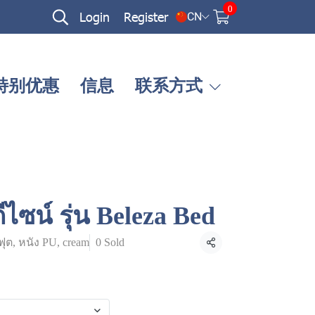
0
Login
Register
CN
特别优惠
信息
联系方式
ีไซน์ รุ่น Beleza Bed
ุต, หนัง PU, cream
0 Sold
Share