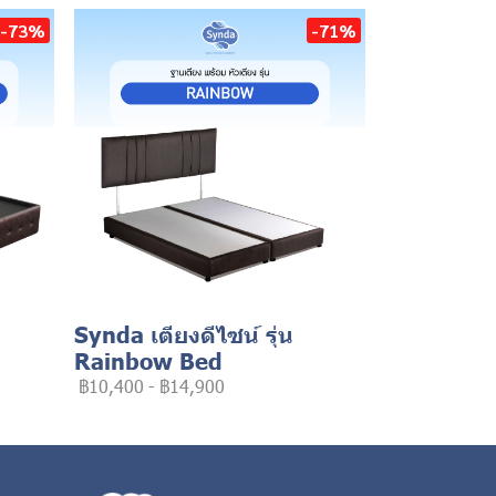
-73%
-71%
Synda เตียงดีไซน์ รุ่น
Rainbow Bed
฿10,400
-
฿14,900