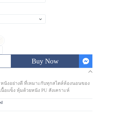
Buy Now
ุ้มหนังอย่างดี ที่เหมาะกับทุกสไตล์ห้องนอนของ
ื้อแข็ง หุ้มด้วยหนัง PU สังเคราะห์
ed