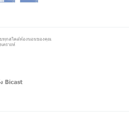
าะกับทุกสไตล์ห้องนอนของคุณ
งเคราะห์
ัง Bicast