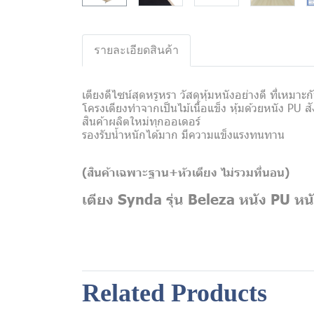
รายละเอียดสินค้า
เตียงดีไซน์สุดหรูหรา วัสดุหุ้มหนังอย่างดี ที่เหม
โครงเตียงทำจากเป็นไม้เนื้อแข็ง หุ้มด้วยหนัง PU สั
สินค้าผลิตใหม่ทุกออเดอร์
รองรับน้ำหนักได้มาก มีความแข็งแรงทนทาน
(สินค้าเฉพาะฐาน+หัวเตียง
ไม่รวมที่นอน)
เตียง Synda รุ่น Beleza หนัง PU หน
Related Products