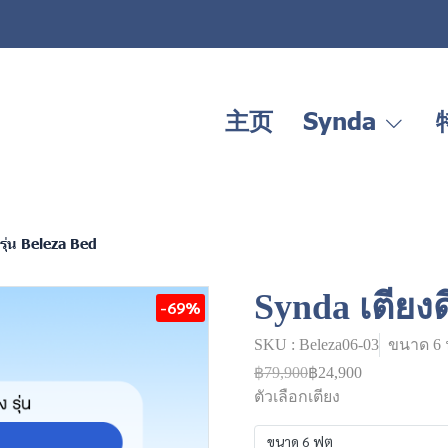
主页
Synda
รุ่น Beleza Bed
Synda เตียงด
-69%
SKU : Beleza06-03
ขนาด 6 ฟ
฿79,900
฿24,900
ตัวเลือกเตียง
ขนาด 6 ฟุต