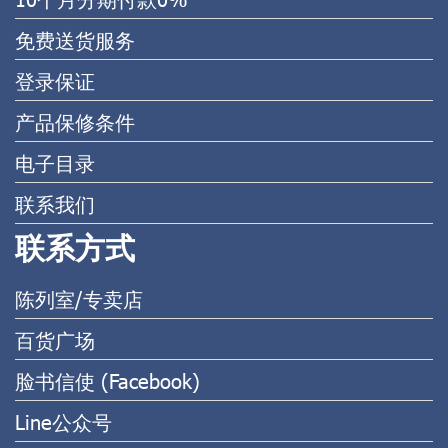
免费送货服务
登录保证
产品保修条件
电子目录
联系我们
联系方式
陈列室/专卖店
百货广场
脸书信使 (Facebook)
Line公众号