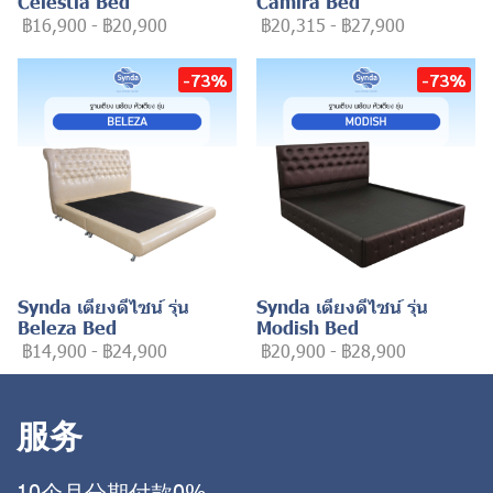
Celestia Bed
Camira Bed
฿16,900
-
฿20,900
฿20,315
-
฿27,900
-73%
-73%
Synda เตียงดีไซน์ รุ่น
Synda เตียงดีไซน์ รุ่น
Beleza Bed
Modish Bed
฿14,900
-
฿24,900
฿20,900
-
฿28,900
服务
10个月分期付款0%