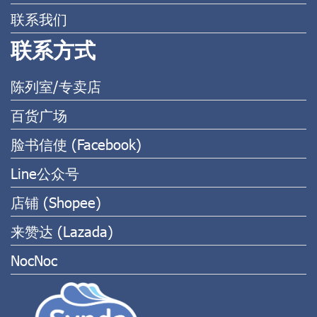
联系我们
联系方式
陈列室/专卖店
百货广场
脸书信使 (Facebook)
Line公众号
店铺 (Shopee)
来赞达 (Lazada)
NocNoc