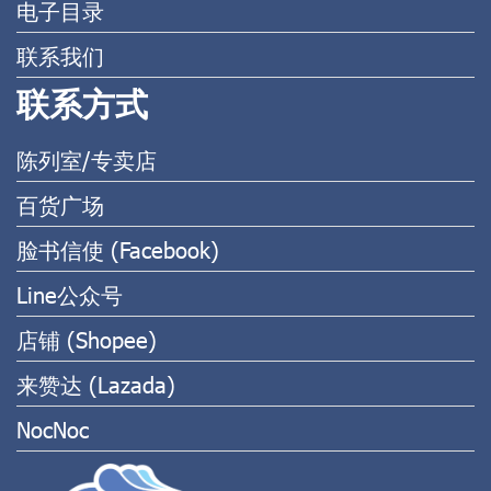
电子目录
联系我们
联系方式
陈列室/专卖店
百货广场
脸书信使 (Facebook)
Line公众号
店铺 (Shopee)
来赞达 (Lazada)
NocNoc