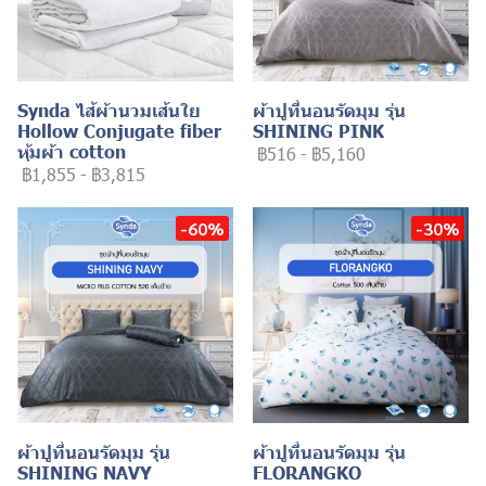
Synda ไส้ผ้านวมเส้นใย
ผ้าปูที่นอนรัดมุม รุ่น
Hollow Conjugate fiber
SHINING PINK
หุ้มผ้า cotton
฿516
-
฿5,160
฿1,855
-
฿3,815
-60%
-30%
ผ้าปูที่นอนรัดมุม รุ่น
ผ้าปูที่นอนรัดมุม รุ่น
SHINING NAVY
FLORANGKO