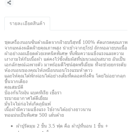
Share
รายละเอียดสินค้า
ชุดเครื่องนอนซินด้าผลิตจากฝ้ายบริสุทธิ์ 100% คัดเกรดคุณภาพ
จากแหล่งผลิตฝ้ายคุณภาพสูง นำเข้าจากยุโรป ถักทอลายบนเนื้อ
ผ้าอย่างละเอียดด้วยเทคนิคพิเศษ ที่เพิ่มความแข็งแรงและความ
เงางามให้กับเนื้อผ้า แต่คงไว้ซึ่งสัมผัสที่นุ่มนวลอุ่นสบาย อันเป็น
เอกลักษณ์เฉพาะตัว มาพร้อมดีไซน์สุดพรีเมี่ยม ที่จะช่วยยกระดับ
ห้องนอนของคุณให้เหมือนนอนโรงแรมห้าดาว
และให้คุณได้พักผ่อนได้อย่างเต็มที่ตลอดทั้งคืน โดยไม่อยากลุก
ขึ้นจากเตียง
คุณสมบัติ
ป้องกันไรฝุ่น แบคทีเรีย เชื้อรา
ระบายอากาศได้ดีเยี่ยม
มั่นใจไม่ก่อให้เกิดภูมิแพ้
เนื้อผ้ามีความแข็งแรง ใช้งานได้อย่างยาวนาน
ทอแน่นเป็นพิเศษ 500 เส้นด้าย
ผ้าปูรัดมุม 2 ชิ้น 3.5 ฟุต คือ ผ้าปูที่นอน 1 ชิ้น +