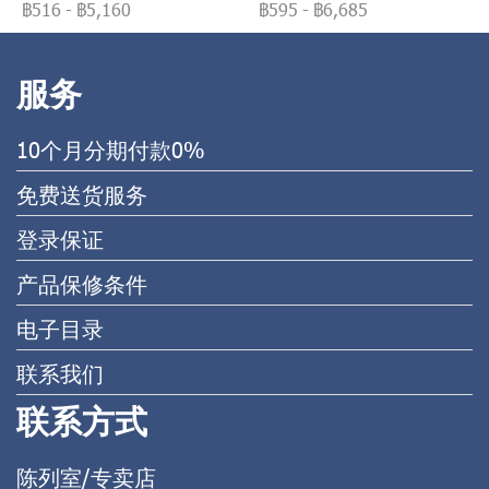
฿516
-
฿5,160
฿595
-
฿6,685
服务
10个月分期付款0%
免费送货服务
登录保证
产品保修条件
电子目录
联系我们
联系方式
陈列室/专卖店