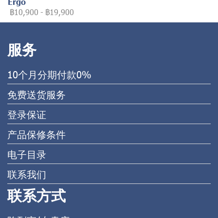
Ergo
฿10,900
-
฿19,900
服务
10个月分期付款0%
免费送货服务
登录保证
产品保修条件
电子目录
联系我们
联系方式