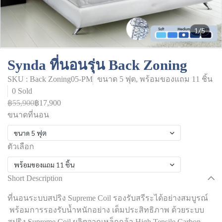
1/5
Synda ที่นอนรุ่น Back Zoning
SKU : Back Zoning05-PM
ขนาด 5 ฟุต, พร้อมของแถม 11 ชิ้น
0 Sold
฿55,900
฿17,900
ขนาดที่นอน
ขนาด 5 ฟุต
ตัวเลือก
พร้อมของแถม 11 ชิ้น
Short Description
ที่นอนระบบสปริง Supreme Coil รองรับสรีระได้อย่างสมบูรณ์
พร้อมการรองรับน้ำหนักอย่าง เต็มประสิทธิภาพ ด้วยระบบ
สปริง Supreme Coil ผลิตจากเหล็กกล้า High Tensile Carbon