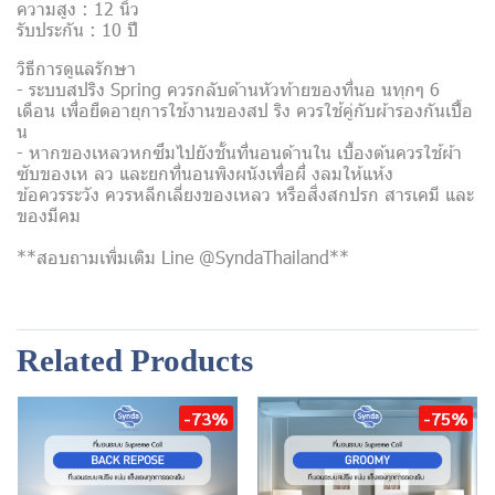
ความสูง : 12 นิ้ว
รับประกัน : 10 ปี
วิธีการดูแลรักษา
- ระบบสปริง Spring ควรกลับด้านหัวท้ายของที่นอ นทุกๆ 6
เดือน เพื่อยืดอายุการใช้งานของสป ริง ควรใช้คู่กับผ้ารองกันเปื้อ
น
- หากของเหลวหกซึมไปยังชั้นที่นอนด้านใน เบื้องต้นควรใช้ผ้า
ซับของเห ลว และยกที่นอนพิงผนังเพื่อผึ่ งลมให้แห้ง
ข้อควรระวัง ควรหลีกเลี่ยงของเหลว หรือสิ่งสกปรก สารเคมี และ
ของมีคม
**สอบถามเพิ่มเติม Line @SyndaThailand**
Related Products
-73%
-75%